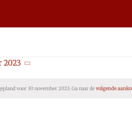
 2023
epland voor 30 november 2023. Ga naar de
volgende aank
Bericht