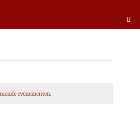
omende evenementen
.