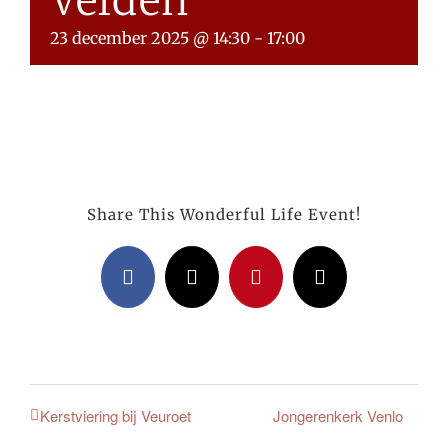
Velden
23 december 2025 @ 14:30
-
17:00
Share This Wonderful Life Event!
Facebook
X
Pinterest
E-
mail
Jongerenkerk Venlo
Kerstviering bij Veuroet