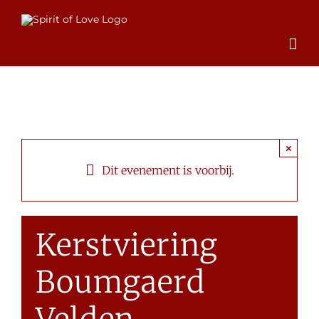
Ga
naar
inhoud
×
Dit evenement is voorbij.
Kerstviering
Boumgaerd